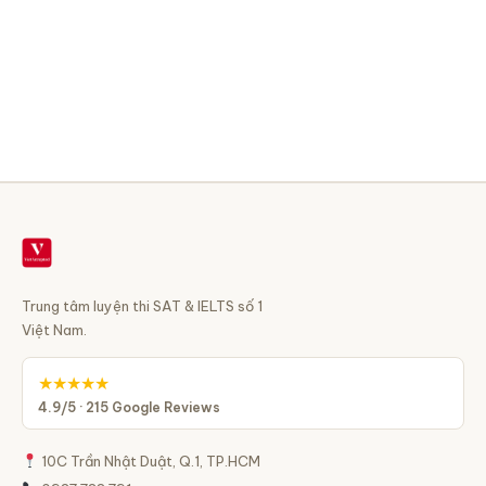
Trung tâm luyện thi SAT & IELTS số 1
Việt Nam.
★★★★★
4.9/5 · 215 Google Reviews
10C Trần Nhật Duật, Q.1, TP.HCM